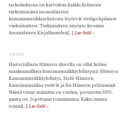
tarkoituksena on kartoittaa kaikki kolmesta
tärkeimmästä suomalaisesta
kansanmusiikkiarkistosta löytyvät eteläpohjalaiset
viuluäänitteet. Tutkimuksen aineisto koostuu
Suomalaisen Kirjallisuuden[…]
Lue lisää »
5.12.2016
Historiallisen Hämeen alueella on ollut kolme
maakunnallista kansanmusiikkiyhdistystä: Hämeen
Kansanmusiikkiyhdistys, Etelä-Hämeen
Kansanmusiikin ystävät ja Itä-Hämeen pelimannit.
Näistä viime mainittu on vanhin, perustettu 1970,
mutta on lopettanut toimintansa. Kaksi muuta
toimii[…]
Lue lisää »