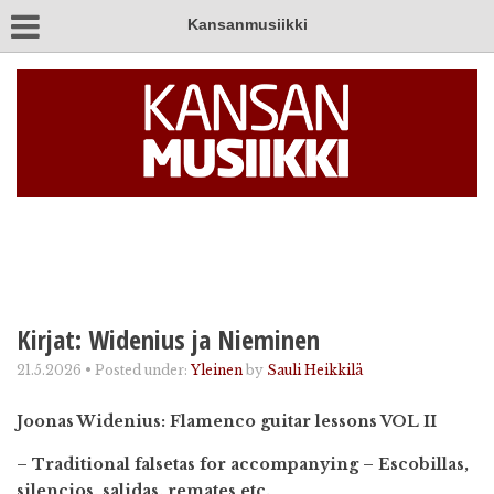
Kansanmusiikki
Kirjat: Widenius ja Nieminen
21.5.2026
•
Posted under:
Yleinen
by
Sauli Heikkilä
Joonas Widenius: Flamenco guitar lessons VOL II
– Traditional falsetas for accompanying – Escobillas,
silencios, salidas, remates etc.