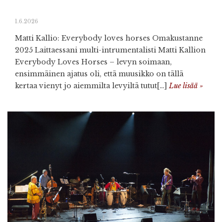
1.6.2026
Matti Kallio: Everybody loves horses Omakustanne
2025 Laittaessani multi-intrumentalisti Matti Kallion
Everybody Loves Horses – levyn soimaan,
ensimmäinen ajatus oli, että muusikko on tällä
kertaa vienyt jo aiemmilta levyiltä tutut[…]
Lue lisää »