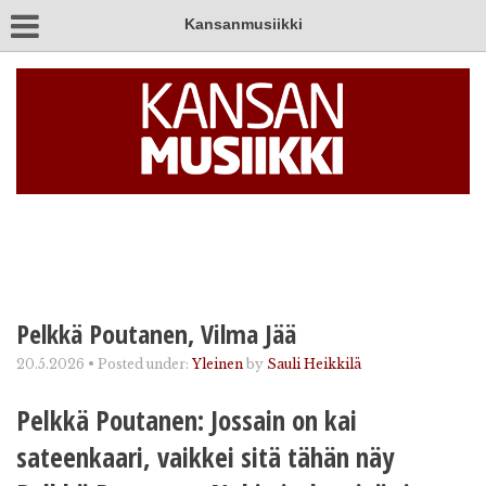
Kansanmusiikki
Pelkkä Poutanen, Vilma Jää
20.5.2026
•
Posted under:
Yleinen
by
Sauli Heikkilä
Pelkkä Poutanen: Jossain on kai
sateenkaari, vaikkei sitä tähän näy