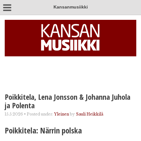
Kansanmusiikki
Poikkitela, Lena Jonsson & Johanna Juhola
ja Polenta
15.5.2026
•
Posted under:
Yleinen
by
Sauli Heikkilä
Poikkitela: Närrin polska