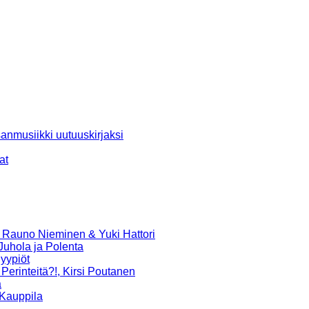
anmusiikki uutuuskirjaksi
at
 Rauno Nieminen & Yuki Hattori
Juhola ja Polenta
Hyypiöt
Perinteitä?!, Kirsi Poutanen
a
 Kauppila