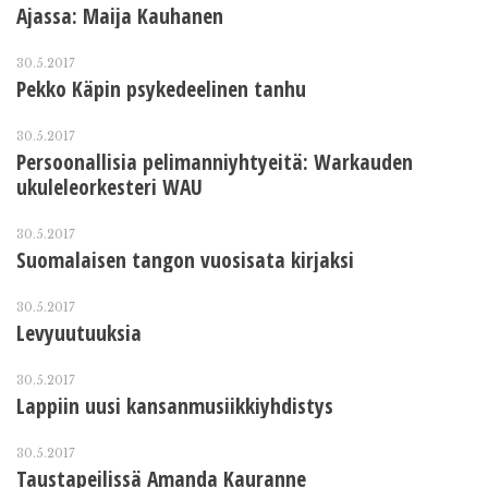
Ajassa: Maija Kauhanen
30.5.2017
Pekko Käpin psykedeelinen tanhu
30.5.2017
Persoonallisia pelimanniyhtyeitä: Warkauden
ukuleleorkesteri WAU
30.5.2017
Suomalaisen tangon vuosisata kirjaksi
30.5.2017
Levyuutuuksia
30.5.2017
Lappiin uusi kansanmusiikkiyhdistys
30.5.2017
Taustapeilissä Amanda Kauranne