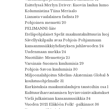
Esittelyssä Merlyn Driver: Kuovin laulun lum
Kolumnistina Tiina Merisalo
Lianasta vaalalainen fadista 19
Pohjoinen menuetti 20
PELIMANNI-liite
Eteläpohjalaiset Spelit maakuntakulttuurin luo
Sävellyskilpailu avaa Pohjois-Pohjanmaan
kansanmusiikkiyhdistyksen juhlavuoden 24
Uudenmaan nurkka 24
Nuottiliite: Menuetteja 25
Varsinais-Suomen kuulumisia 29
Pohjois-Savon kuulumisia 30
Miljoonalahjoitus Sibelius-​Akatemian Global-
koulutusohjelmalle 31
Kurkistuksia maakuntalaulujen taustoihin osa 1
Kulttuuriharrastamisen hyvinvointivaikutukset
Vielä julkaistaan kansanmusiikkia 34
Vuoden 2021 Eläköön Folk! -palkinnot 36