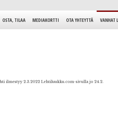
OSTA, TILAA
MEDIAKORTTI
OTA YHTEYTTÄ
VANHAT 
 ilmestyy 2.3.2022 Lehtiluukku.com-sivulla jo 24.2.