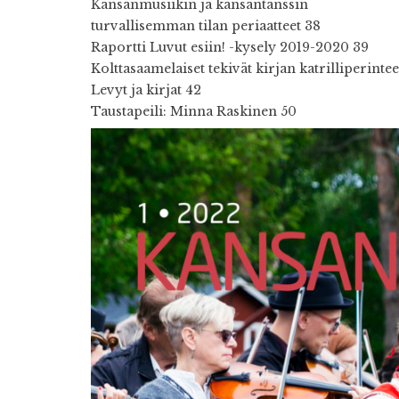
Kansanmusiikin ja kansantanssin
turvallisemman tilan periaatteet 38
Raportti Luvut esiin! -kysely 2019-2020 39
Kolttasaamelaiset tekivät kirjan katrilliperinte
Levyt ja kirjat 42
Taustapeili: Minna Raskinen 50