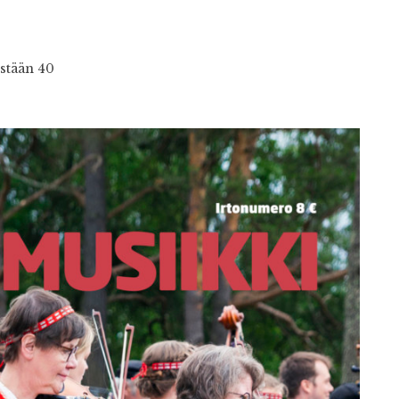
estään 40