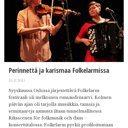
Perinnettä ja karismaa Folkelarmissa
30.11.2015
Syyskuussa Oslossa järjestettävä Folkelarm-
festivaali oli melkoinen runsaudensarvi. Kolmen
päivän ajan oli tarjolla musiikkia, tanssia ja
seminaareja aamusta iltaan tunnelmallisessa
Riksscenen för folkmusik och dans -
konserttitalossa. Folkelarm pyrkii profiloitumaan