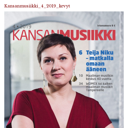
Kansanmusiikki_4_2019_kevyt