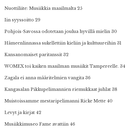
Nuottiliite: Musiikkia maailmalta 25
Iin syyssoitto 29
Pohjois-Savossa odotetaan joulua hyvillä mielin 30
Hämeenlinnassa sukellettiin kieliin ja kulttuureihin 31
Kansanomaiset paritanssit 32
WOMEX toi kaiken maailman musiikit Tampereelle. 34
Zagala ei anna määritelmien vangita 36
Kangasalan Pikkupelimannien riemukkaat juhlat 38
Muistoissamme mestaripelimanni Ricke Mette 40
Levyt ja kirjat 42
Musiikkimuseo Fame avattiin 46