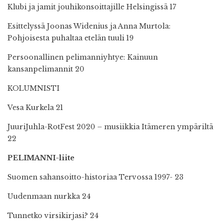
Klubi ja jamit jouhikonsoittajille Helsingissä 17
Esittelyssä Joonas Widenius ja Anna Murtola:
Pohjoisesta puhaltaa etelän tuuli 19
Persoonallinen pelimanniyhtye: Kainuun
kansanpelimannit 20
KOLUMNISTI
Vesa Kurkela 21
JuuriJuhla-RotFest 2020 – musiikkia Itämeren ympäriltä
22
PELIMANNI-liite
Suomen sahansoitto-historiaa Tervossa 1997- 23
Uudenmaan nurkka 24
Tunnetko virsikirjasi? 24