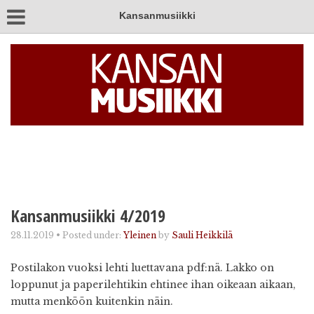
Kansanmusiikki
Kansanmusiikki 4/2019
28.11.2019
•
Posted under:
Yleinen
by
Sauli Heikkilä
Postilakon vuoksi lehti luettavana pdf:nä. Lakko on
loppunut ja paperilehtikin ehtinee ihan oikeaan aikaan,
mutta menköön kuitenkin näin.