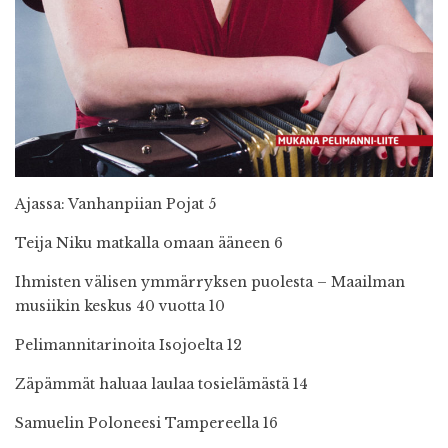
Ajassa: Vanhanpiian Pojat 5
Teija Niku matkalla omaan ääneen 6
Ihmisten välisen ymmärryksen puolesta – Maailman
musiikin
keskus 40 vuotta 10
Pelimannitarinoita Isojoelta 12
Zäpämmät haluaa laulaa tosielämästä 14
Samuelin Poloneesi Tampereella 16