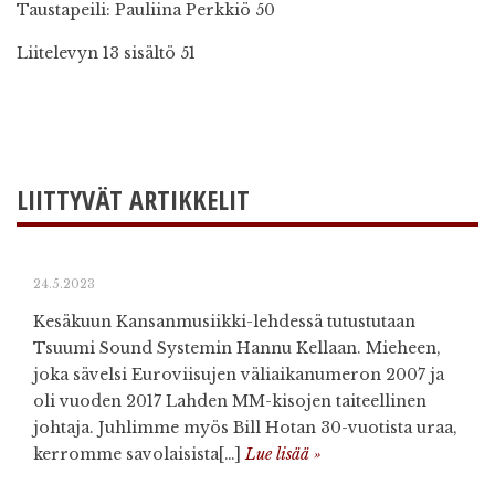
Taustapeili: Pauliina Perkkiö 50
Liitelevyn 13 sisältö 51
LIITTYVÄT ARTIKKELIT
24.5.2023
Kesäkuun Kansanmusiikki-lehdessä tutustutaan
Tsuumi Sound Systemin Hannu Kellaan. Mieheen,
joka sävelsi Euroviisujen väliaikanumeron 2007 ja
oli vuoden 2017 Lahden MM-kisojen taiteellinen
johtaja. Juhlimme myös Bill Hotan 30-vuotista uraa,
kerromme savolaisista[…]
Lue lisää »