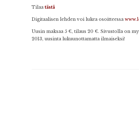
Tilaa
tästä
Digitaalisen lehden voi lukea osoitteessa
www.l
Uusin maksaa 5 €, tilaus 20 €. Sivustolla on 
2013, uusinta lukuunottamatta ilmaiseksi!