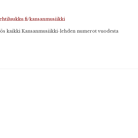
ehtiluukku.fi/kansanmusiikki
myös kaikki Kansanmusiikki-lehden numerot vuodesta