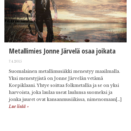
Metallimies Jonne Järvelä osaa joikata
7.4.2015
Suomalainen metallimusiikki menestyy maailmalla.
Yksi menestyjistä on Jonne Järvelän vetämä
Korpiklaani. Yhtye soittaa folkmetallia ja se on yksi
harvoista, joka laulaa useat laulunsa suomeksi ja
jonka juuret ovat kansanmusiikissa, nimenomaan[…]
Lue lisää »