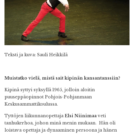
Teksti ja kuva: Sauli Heikkilä
Muistatko vielä, mistä sait kipinän kansantanssiin?
Kipinä syttyi syksyllä 1965, jolloin aloitin
puuseppäopinnot Pohjois-Pohjanmaan
Keskusammattikoulussa.
Tyttöjen liikunnanopettaja
Elsi Niinimaa
veti
tanhukerhoa, johon minä menin mukaan. Hän oli
loistava opettaja ja dynaaminen persoona ja hänen