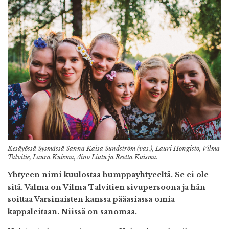
Kesäyössä Sysmässä Sanna Kaisa Sundström (vas.), Lauri Hongisto, Vilma
Talvitie, Laura Kuisma, Aino Liutu ja Reetta Kuisma.
Yhtyeen nimi kuulostaa humppayhtyeeltä. Se ei ole
sitä. Valma on Vilma Talvitien sivupersoona ja hän
soittaa Varsinaisten kanssa pääasiassa omia
kappaleitaan. Niissä on sanomaa.