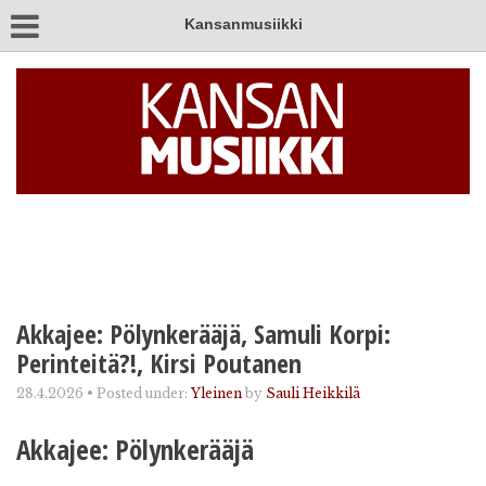
Kansanmusiikki
Akkajee: Pölynkerääjä, Samuli Korpi:
Perinteitä?!, Kirsi Poutanen
28.4.2026
•
Posted under:
Yleinen
by
Sauli Heikkilä
Akkajee: Pölynkerääjä