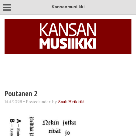
Kansanmusiikki
Poutanen 2
15.5.2026
•
Posted under:
by
Sauli Heikkilä