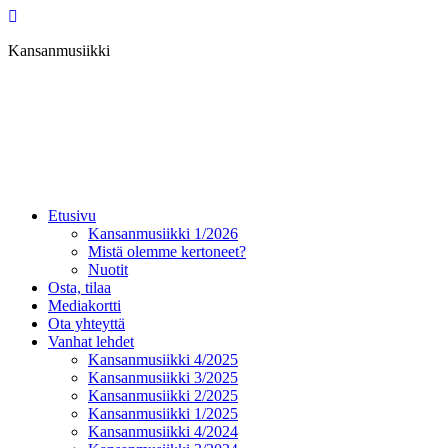
Kansanmusiikki
Etusivu
Kansanmusiikki 1/2026
Mistä olemme kertoneet?
Nuotit
Osta, tilaa
Mediakortti
Ota yhteyttä
Vanhat lehdet
Kansanmusiikki 4/2025
Kansanmusiikki 3/2025
Kansanmusiikki 2/2025
Kansanmusiikki 1/2025
Kansanmusiikki 4/2024