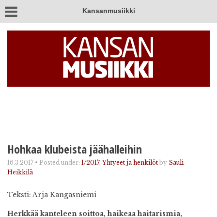
Kansanmusiikki
Hohkaa klubeista jäähalleihin
16.3.2017
•
Posted under:
1/2017
,
Yhtyeet ja henkilöt
by
Sauli
Heikkilä
Teksti: Arja Kangasniemi
Herkkää kanteleen soittoa, haikeaa haitarismia,