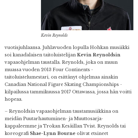
Kevin Reynolds
vuotisjuhlaansa. Juhlavuoden lopulla Hohkan musiikki
soi kanadalaisen taitoluistelijan
Kevin Reynoldsin
vapaaohjelman taustalla. Reynolds, joka on muun
muassa vuoden 2013 Four Continents -
taitoluistelumestari, on esittänyt ohjelmaa ainakin
Canadian National Figure Skating Championships -
kilpailussa tammikuussa 2017 Ottawassa, jossa hän voitti
hopeaa.
– Reynoldsin vapaaohjelman taustamusiikkina on
meidän Puutarhautuminen- ja Muuttosarja-
kappaleemme ja Trokan Kesäillan Tvist. Reynolds tai
koreografi
Shae-Lynn Bourne
olivat etsineet