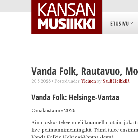
ETUSIVU
Vanda Folk, Rautavuo, 
20.5.2026
•
Posted under:
Yleinen
by
Sauli Heikkilä
Vanda Folk: Helsinge-Vantaa
Omakustanne 2026
Aina joskus tekee mieli kuunnella jotain, joka tu
live-pelimannimeiningiltä. Tämä tulee ensimm
Vanda Folkin Helsingi-Vantaa -levyä.