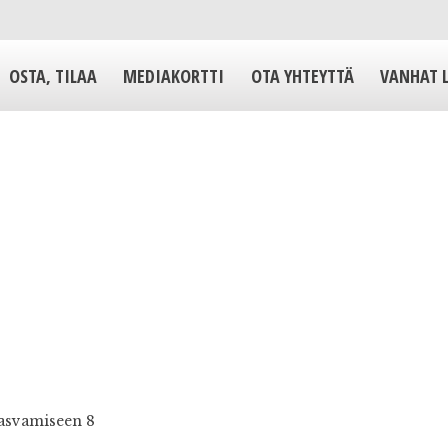
OSTA, TILAA
MEDIAKORTTI
OTA YHTEYTTÄ
VANHAT 
kasvamiseen 8