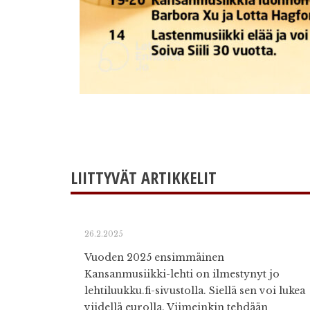
LIITTYVÄT ARTIKKELIT
26.2.2025
Vuoden 2025 ensimmäinen
Kansanmusiikki-lehti on ilmestynyt jo
lehtiluukku.fi-sivustolla. Siellä sen voi lukea
viidellä eurolla. Viimeinkin tehdään