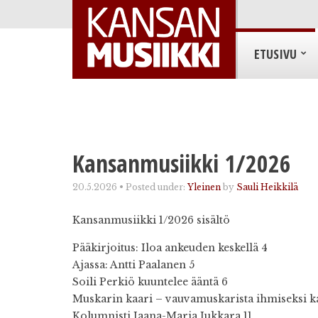
ETUSIVU
Kansanmusiikki 1/2026
20.5.2026
•
Posted under:
Yleinen
by
Sauli Heikkilä
Kansanmusiikki 1/2026 sisältö
Pääkirjoitus: Iloa ankeuden keskellä 4
Ajassa: Antti Paalanen 5
Soili Perkiö kuuntelee ääntä 6
Muskarin kaari – vauvamuskarista ihmiseksi 
Kolumnisti Jaana-Maria Jukkara 11