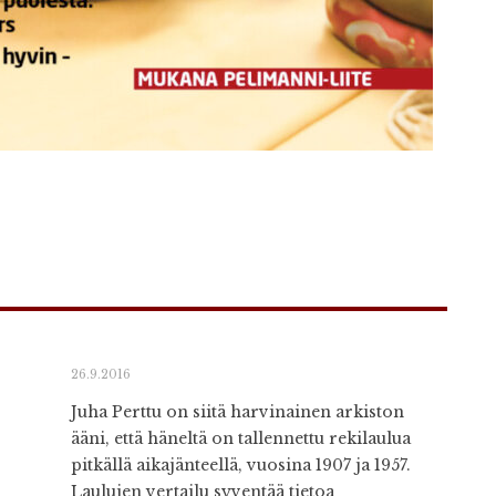
26.9.2016
Juha Perttu on siitä harvinainen arkiston
ääni, että häneltä on tallennettu rekilaulua
pitkällä aikajänteellä, vuosina 1907 ja 1957.
Laulujen vertailu syventää tietoa