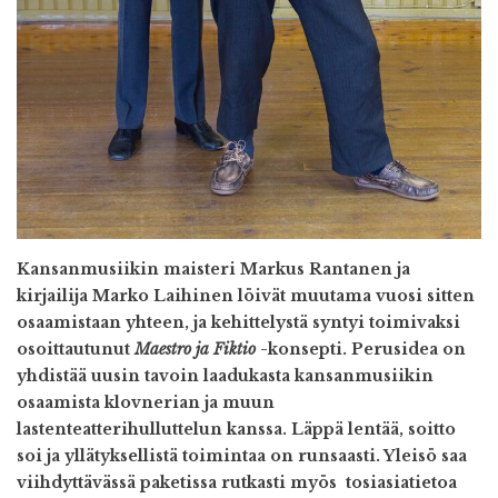
Kansanmusiikin maisteri Markus Rantanen ja
kirjailija Marko Laihinen löivät muutama vuosi sitten
osaamistaan yhteen, ja kehittelystä syntyi toimivaksi
osoittautunut
Maestro ja Fiktio
-konsepti. Perusidea on
yhdistää uusin tavoin laadukasta kansanmusiikin
osaamista klovnerian ja muun
lastenteatterihulluttelun kanssa. Läppä lentää, soitto
soi ja yllätyksellistä toimintaa on runsaasti. Yleisö saa
viihdyttävässä paketissa rutkasti myös
tosiasiatietoa