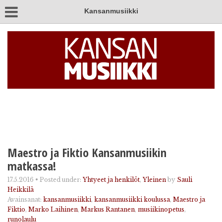
Kansanmusiikki
Maestro ja Fiktio Kansanmusiikin
matkassa!
17.5.2016
•
Posted under:
Yhtyeet ja henkilöt
,
Yleinen
by
Sauli
Heikkilä
Avainsanat:
kansanmusiikki
,
kansanmusiikki koulussa
,
Maestro ja
Fiktio
,
Marko Laihinen
,
Markus Rantanen
,
musiikinopetus
,
runolaulu