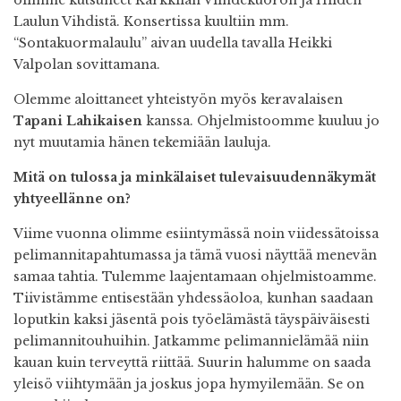
Laulun Vihdistä. Konsertissa kuultiin mm.
“Sontakuormalaulu” aivan uudella tavalla Heikki
Valpolan sovittamana.
Olemme aloittaneet yhteistyön myös keravalaisen
Tapani Lahikaisen
kanssa. Ohjelmistoomme kuuluu jo
nyt muutamia hänen tekemiään lauluja.
Mitä on tulossa ja minkälaiset tulevaisuudennäkymät
yhtyeellänne on?
Viime vuonna olimme esiintymässä noin viidessätoissa
pelimannitapahtumassa ja tämä vuosi näyttää menevän
samaa tahtia. Tulemme laajentamaan ohjelmistoamme.
Tiivistämme entisestään yhdessäoloa, kunhan saadaan
loputkin kaksi jäsentä pois työelämästä täyspäiväisesti
pelimannitouhuihin. Jatkamme pelimannielämää niin
kauan kuin terveyttä riittää. Suurin halumme on saada
yleisö viihtymään ja joskus jopa hymyilemään. Se on