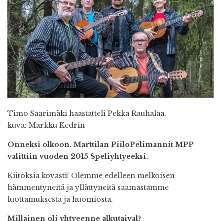
Timo Saarimäki haastatteli Pekka Rauhalaa,
kuva:
Markku Kedrin
Onneksi olkoon. Marttilan PiiloPelimannit MPP
valittiin vuoden 2015 Speliyhtyeeksi.
Kiitoksia kovasti! Olemme edelleen melkoisen
hämmentyneitä ja yllättyneitä saamastamme
luottamuksesta ja huomiosta.
Millainen oli yhtyeenne alkutaival?